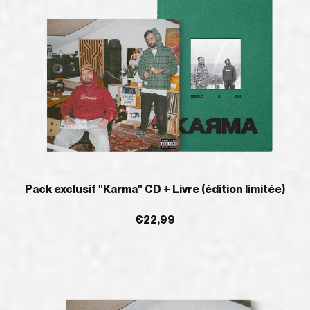
Pack exclusif "Karma" CD + Livre (édition limitée)
€22,99
Commander