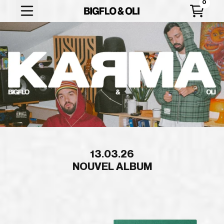
Aller au contenu
Store Bigflo&Oli
Panier
13.03.26
NOUVEL ALBUM