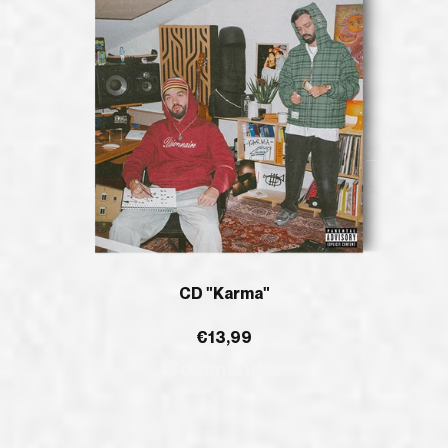
CD "Karma"
€13,99
Commander